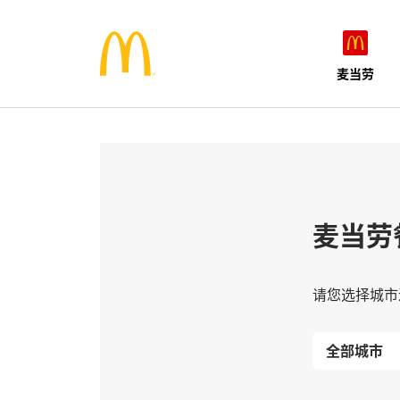
麦当劳
麦当劳
请您选择城市