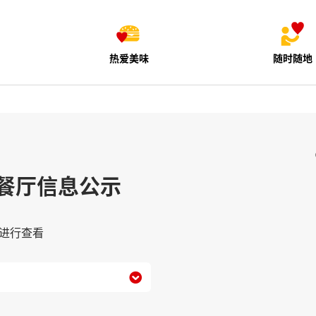
热爱美味
随时随地
餐厅信息公示
进行查看
