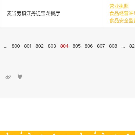
营业执照
麦当劳镇江丹徒宝龙餐厅
食品经营许
食品安全监
...
800
801
802
803
804
805
806
807
808
...
82

