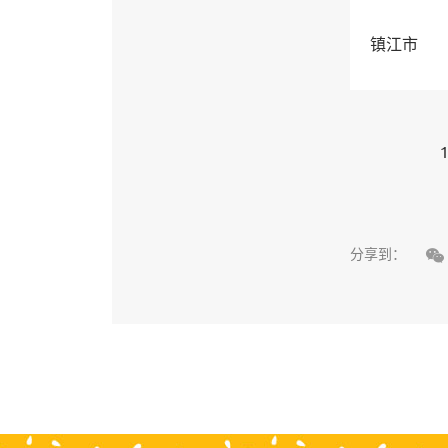
镇江市
1

分享到：