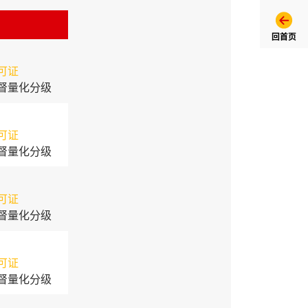
回首页
可证
督量化分级
可证
督量化分级
可证
督量化分级
可证
督量化分级