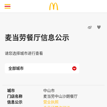


麦当劳餐厅信息公示
请您选择城市进行查看

城市
城市
中山市
门店名称
门店名称
麦当劳中山沙朗餐厅
信息公示
信息公示
营业执照