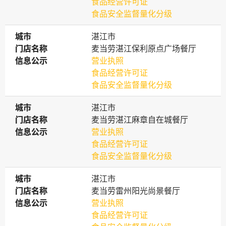
食品经营许可证
食品安全监督量化分级
城市
城市
湛江市
门店名称
门店名称
麦当劳湛江保利原点广场餐厅
信息公示
信息公示
营业执照
食品经营许可证
食品安全监督量化分级
城市
城市
湛江市
门店名称
门店名称
麦当劳湛江麻章自在城餐厅
信息公示
信息公示
营业执照
食品经营许可证
食品安全监督量化分级
城市
城市
湛江市
门店名称
门店名称
麦当劳雷州阳光尚景餐厅
信息公示
信息公示
营业执照
食品经营许可证