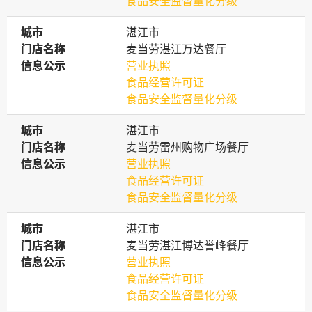
食品安全监督量化分级
城市
城市
湛江市
门店名称
门店名称
麦当劳湛江万达餐厅
信息公示
信息公示
营业执照
食品经营许可证
食品安全监督量化分级
城市
城市
湛江市
门店名称
门店名称
麦当劳雷州购物广场餐厅
信息公示
信息公示
营业执照
食品经营许可证
食品安全监督量化分级
城市
城市
湛江市
门店名称
门店名称
麦当劳湛江博达誉峰餐厅
信息公示
信息公示
营业执照
食品经营许可证
食品安全监督量化分级