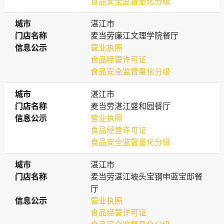
食品安全监督量化分级
城市
城市
湛江市
门店名称
门店名称
麦当劳廉江文理学院餐厅
信息公示
信息公示
营业执照
食品经营许可证
食品安全监督量化分级
城市
城市
湛江市
门店名称
门店名称
麦当劳湛江盛和园餐厅
信息公示
信息公示
营业执照
食品经营许可证
食品安全监督量化分级
城市
城市
湛江市
门店名称
门店名称
麦当劳湛江坡头宝钢申蓝宝邸餐
厅
信息公示
信息公示
营业执照
食品经营许可证