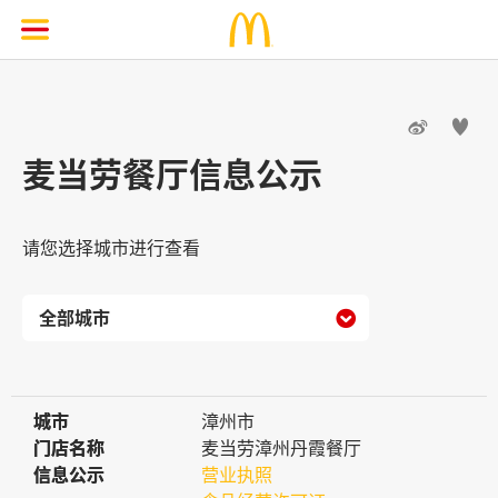


麦当劳餐厅信息公示
请您选择城市进行查看

城市
城市
漳州市
门店名称
门店名称
麦当劳漳州丹霞餐厅
信息公示
信息公示
营业执照