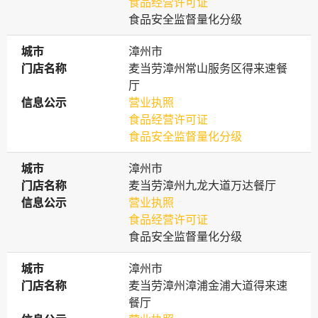
食品经营许可证
食品安全监督量化分级
城市
城市
漳州市
门店名称
门店名称
麦当劳漳州常山服务区得来速餐
厅
信息公示
信息公示
营业执照
食品经营许可证
食品安全监督量化分级
城市
城市
漳州市
门店名称
门店名称
麦当劳漳州九龙大道万达餐厅
信息公示
信息公示
营业执照
食品经营许可证
食品安全监督量化分级
城市
城市
漳州市
门店名称
门店名称
麦当劳漳州漳浦金浦大道得来速
餐厅