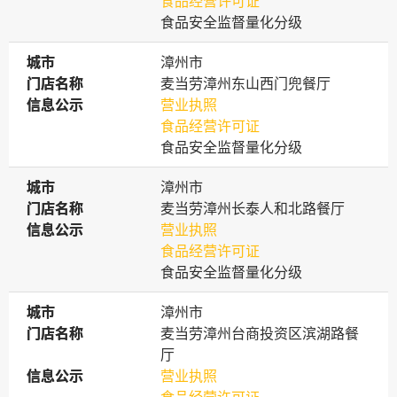
食品经营许可证
食品安全监督量化分级
城市
城市
漳州市
门店名称
门店名称
麦当劳漳州东山西门兜餐厅
信息公示
信息公示
营业执照
食品经营许可证
食品安全监督量化分级
城市
城市
漳州市
门店名称
门店名称
麦当劳漳州长泰人和北路餐厅
信息公示
信息公示
营业执照
食品经营许可证
食品安全监督量化分级
城市
城市
漳州市
门店名称
门店名称
麦当劳漳州台商投资区滨湖路餐
厅
信息公示
信息公示
营业执照