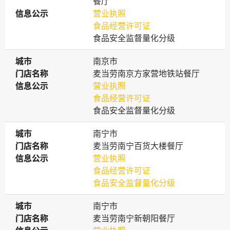
餐厅
信息公示
信息公示
营业执照
食品经营许可证
食品安全监督量化分级
城市
城市
南京市
门店名称
门店名称
麦当劳南京方家营地铁站餐厅
信息公示
信息公示
营业执照
食品经营许可证
食品安全监督量化分级
城市
城市
南宁市
门店名称
门店名称
麦当劳南宁百货大楼餐厅
信息公示
信息公示
营业执照
食品经营许可证
食品安全监督量化分级
城市
城市
南宁市
门店名称
门店名称
麦当劳南宁新朝阳餐厅