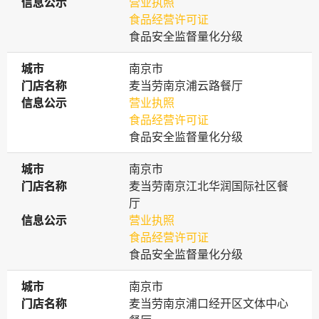
信息公示
信息公示
营业执照
食品经营许可证
食品安全监督量化分级
城市
城市
南京市
门店名称
门店名称
麦当劳南京浦云路餐厅
信息公示
信息公示
营业执照
食品经营许可证
食品安全监督量化分级
城市
城市
南京市
门店名称
门店名称
麦当劳南京江北华润国际社区餐
厅
信息公示
信息公示
营业执照
食品经营许可证
食品安全监督量化分级
城市
城市
南京市
门店名称
门店名称
麦当劳南京浦口经开区文体中心