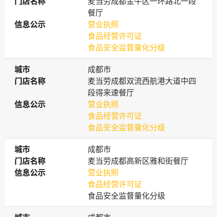
门店名称
门店名称
麦当劳成都金牛区一环路北一段
餐厅
信息公示
信息公示
营业执照
食品经营许可证
食品安全监督量化分级
城市
城市
成都市
门店名称
门店名称
麦当劳成都双流西航港大道中四
段得来速餐厅
信息公示
信息公示
营业执照
食品经营许可证
食品安全监督量化分级
城市
城市
成都市
门店名称
门店名称
麦当劳成都高新区雅和街餐厅
信息公示
信息公示
营业执照
食品经营许可证
食品安全监督量化分级