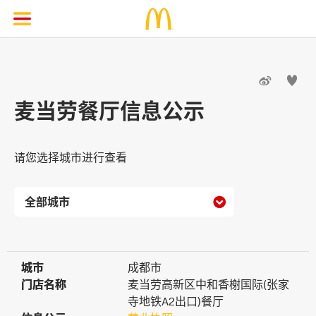


麦当劳餐厅信息公示
请您选择城市进行查看

城市
城市
成都市
门店名称
门店名称
麦当劳高新区中和香榭国际(张家
寺地铁A2出口)餐厅