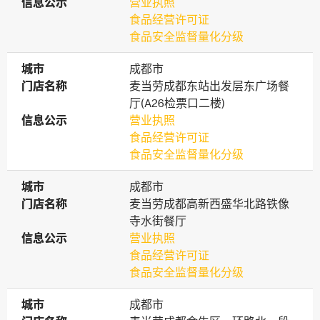
信息公示
信息公示
营业执照
食品经营许可证
食品安全监督量化分级
城市
城市
成都市
门店名称
门店名称
麦当劳成都东站出发层东广场餐
厅(A26检票口二楼)
信息公示
信息公示
营业执照
食品经营许可证
食品安全监督量化分级
城市
城市
成都市
门店名称
门店名称
麦当劳成都高新西盛华北路铁像
寺水街餐厅
信息公示
信息公示
营业执照
食品经营许可证
食品安全监督量化分级
城市
城市
成都市