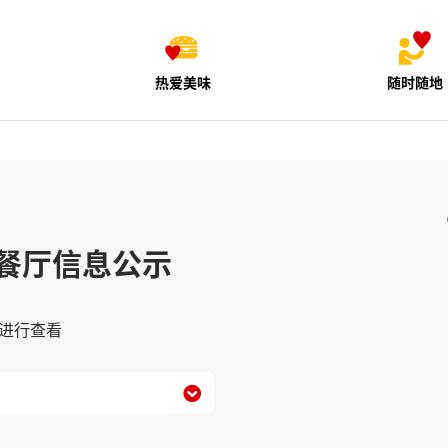
热爱美味
随时随地
餐厅信息公示
进行查看
