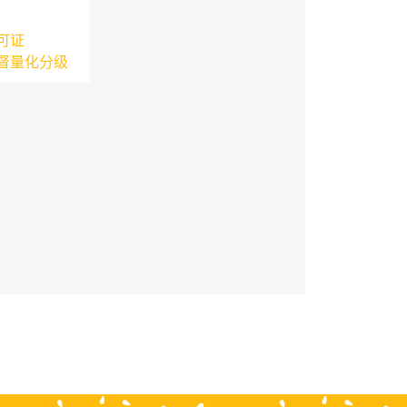
可证
督量化分级