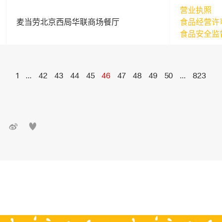
营业执照
麦当劳北京西局华联商场餐厅
食品经营许
食品安全监
1
...
42
43
44
45
46
47
48
49
50
...
823

