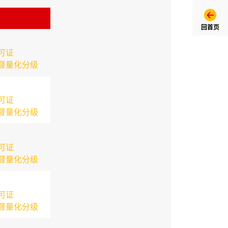
回首页
可证
督量化分级
可证
督量化分级
可证
督量化分级
可证
督量化分级