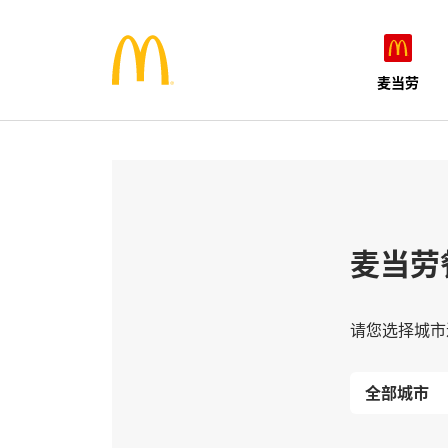
麦当劳
麦当劳
请您选择城市