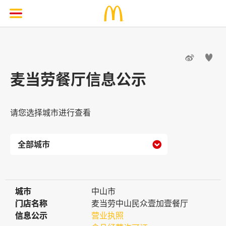


麦当劳餐厅信息公示
请您选择城市进行查看

城市
城市
中山市
门店名称
门店名称
麦当劳中山民众壹加壹餐厅
信息公示
信息公示
营业执照