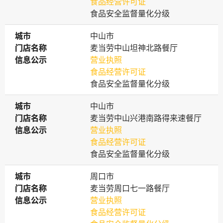
食品经营许可证
食品安全监督量化分级
城市
城市
中山市
门店名称
门店名称
麦当劳中山坦神北路餐厅
信息公示
信息公示
营业执照
食品经营许可证
食品安全监督量化分级
城市
城市
中山市
门店名称
门店名称
麦当劳中山兴港南路得来速餐厅
信息公示
信息公示
营业执照
食品经营许可证
食品安全监督量化分级
城市
城市
周口市
门店名称
门店名称
麦当劳周口七一路餐厅
信息公示
信息公示
营业执照
食品经营许可证