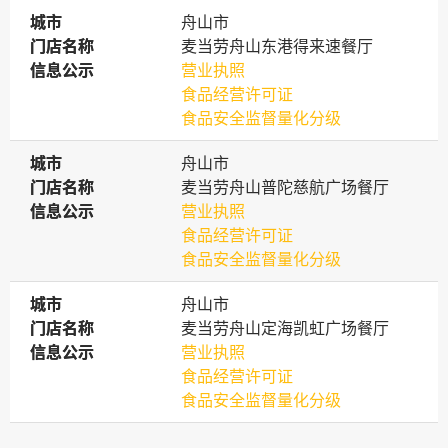
城市
城市
舟山市
门店名称
门店名称
麦当劳舟山东港得来速餐厅
信息公示
信息公示
营业执照
食品经营许可证
食品安全监督量化分级
城市
城市
舟山市
门店名称
门店名称
麦当劳舟山普陀慈航广场餐厅
信息公示
信息公示
营业执照
食品经营许可证
食品安全监督量化分级
城市
城市
舟山市
门店名称
门店名称
麦当劳舟山定海凯虹广场餐厅
信息公示
信息公示
营业执照
食品经营许可证
食品安全监督量化分级