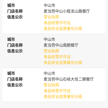
城市
城市
中山市
门店名称
门店名称
麦当劳中山小榄龙山路餐厅
信息公示
信息公示
营业执照
食品经营许可证
食品安全监督量化分级
城市
城市
中山市
门店名称
门店名称
麦当劳中山南朗餐厅
信息公示
信息公示
营业执照
食品经营许可证
食品安全监督量化分级
城市
城市
中山市
门店名称
门店名称
麦当劳中山石岐大信二期餐厅
信息公示
信息公示
营业执照
食品经营许可证
食品安全监督量化分级