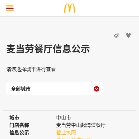


麦当劳餐厅信息公示
请您选择城市进行查看

城市
城市
中山市
门店名称
门店名称
麦当劳中山起湾道餐厅
信息公示
信息公示
营业执照