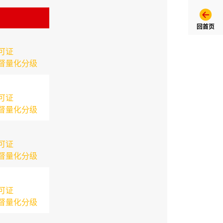
回首页
可证
督量化分级
可证
督量化分级
可证
督量化分级
可证
督量化分级