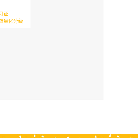
可证
督量化分级