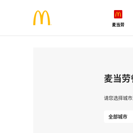
麦当劳
麦当劳
请您选择城市