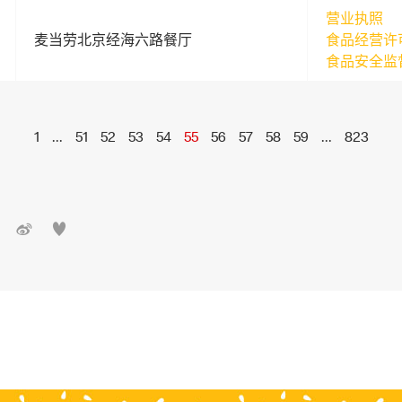
营业执照
麦当劳北京经海六路餐厅
食品经营许
食品安全监
1
...
51
52
53
54
55
56
57
58
59
...
823

