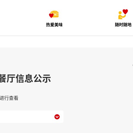
热爱美味
随时随地
餐厅信息公示
进行查看
