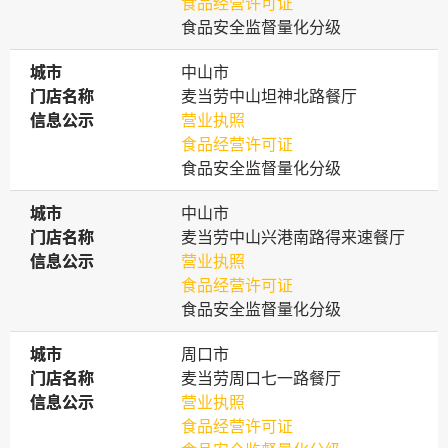
食品经营许可证
食品安全监督量化分级
城市
城市
中山市
门店名称
门店名称
麦当劳中山坦神北路餐厅
信息公示
信息公示
营业执照
食品经营许可证
食品安全监督量化分级
城市
城市
中山市
门店名称
门店名称
麦当劳中山兴港南路得来速餐厅
信息公示
信息公示
营业执照
食品经营许可证
食品安全监督量化分级
城市
城市
周口市
门店名称
门店名称
麦当劳周口七一路餐厅
信息公示
信息公示
营业执照
食品经营许可证