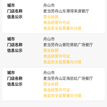
城市
城市
舟山市
门店名称
门店名称
麦当劳舟山东港得来速餐厅
信息公示
信息公示
营业执照
食品经营许可证
食品安全监督量化分级
城市
城市
舟山市
门店名称
门店名称
麦当劳舟山普陀慈航广场餐厅
信息公示
信息公示
营业执照
食品经营许可证
食品安全监督量化分级
城市
城市
舟山市
门店名称
门店名称
麦当劳舟山定海凯虹广场餐厅
信息公示
信息公示
营业执照
食品经营许可证
食品安全监督量化分级