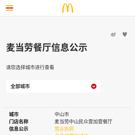


麦当劳餐厅信息公示
请您选择城市进行查看

城市
城市
中山市
门店名称
门店名称
麦当劳中山民众壹加壹餐厅
信息公示
信息公示
营业执照