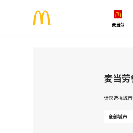
麦当劳
麦当劳
请您选择城市