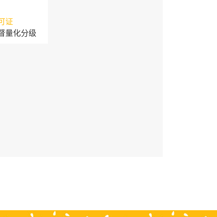
可证
督量化分级