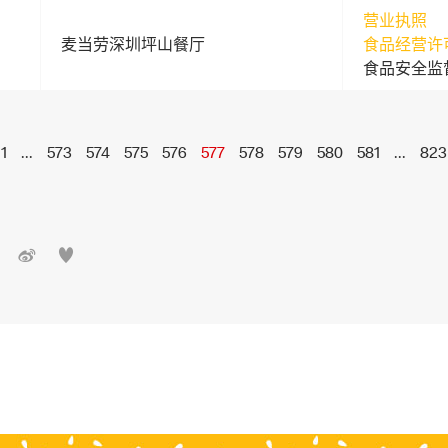
营业执照
麦当劳深圳坪山餐厅
食品经营许
食品安全监
1
...
573
574
575
576
577
578
579
580
581
...
823

