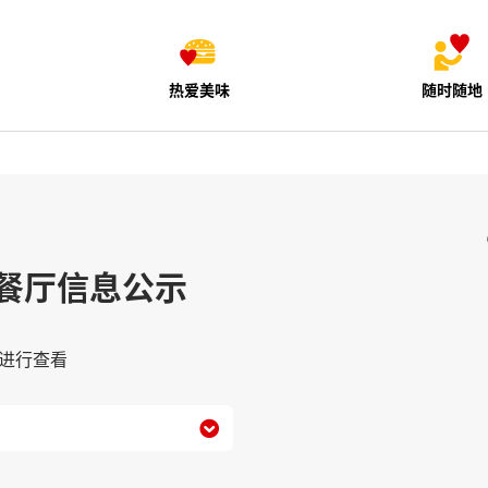
热爱美味
随时随地
餐厅信息公示
进行查看
