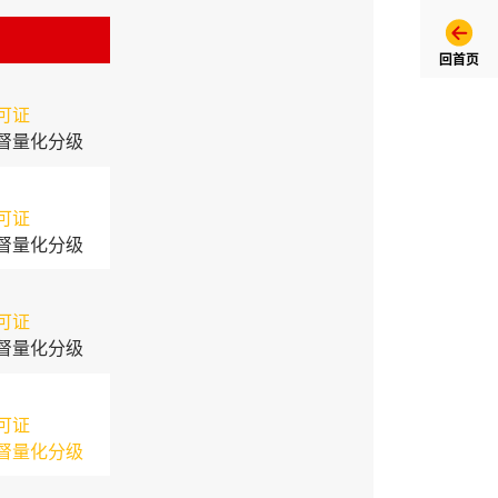
回首页
可证
督量化分级
可证
督量化分级
可证
督量化分级
可证
督量化分级