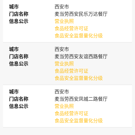
城市
城市
西安市
门店名称
门店名称
麦当劳西安民乐万达餐厅
信息公示
信息公示
营业执照
食品经营许可证
食品安全监督量化分级
城市
城市
西安市
门店名称
门店名称
麦当劳西安友谊西路餐厅
信息公示
信息公示
营业执照
食品经营许可证
食品安全监督量化分级
城市
城市
西安市
门店名称
门店名称
麦当劳西安凤城二路餐厅
信息公示
信息公示
营业执照
食品经营许可证
食品安全监督量化分级