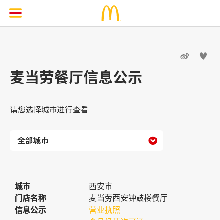


麦当劳餐厅信息公示
请您选择城市进行查看

城市
城市
西安市
门店名称
门店名称
麦当劳西安钟鼓楼餐厅
信息公示
信息公示
营业执照