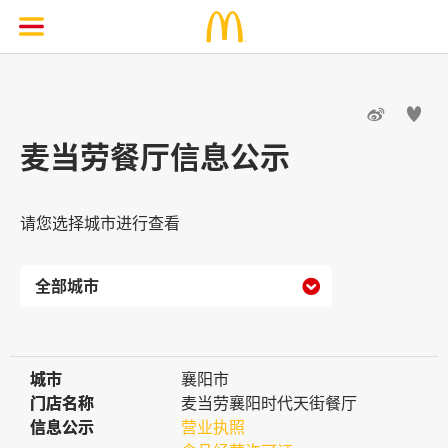


麦当劳餐厅信息公示
请您选择城市进行查看

城市
城市
襄阳市
门店名称
门店名称
麦当劳襄阳时代天街餐厅
信息公示
信息公示
营业执照