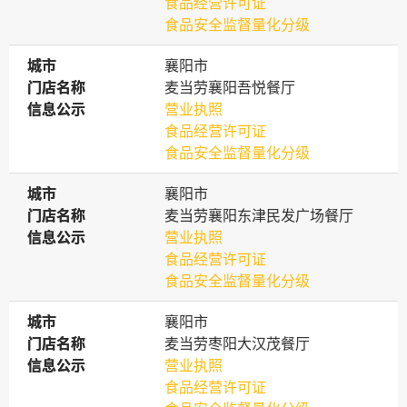
食品经营许可证
食品安全监督量化分级
城市
城市
襄阳市
门店名称
门店名称
麦当劳襄阳吾悦餐厅
信息公示
信息公示
营业执照
食品经营许可证
食品安全监督量化分级
城市
城市
襄阳市
门店名称
门店名称
麦当劳襄阳东津民发广场餐厅
信息公示
信息公示
营业执照
食品经营许可证
食品安全监督量化分级
城市
城市
襄阳市
门店名称
门店名称
麦当劳枣阳大汉茂餐厅
信息公示
信息公示
营业执照
食品经营许可证