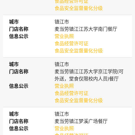
食品经营许可证
食品安全监督量化分级
城市
城市
镇江市
门店名称
门店名称
麦当劳镇江江苏大学南门餐厅
信息公示
信息公示
营业执照
食品经营许可证
食品安全监督量化分级
城市
城市
镇江市
门店名称
门店名称
麦当劳镇江江苏大学京江学院(可
外送，堂食仅限校内人员)餐厅
信息公示
信息公示
营业执照
食品经营许可证
食品安全监督量化分级
城市
城市
镇江市
门店名称
门店名称
麦当劳镇江梦溪广场餐厅
信息公示
信息公示
营业执照