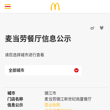


麦当劳餐厅信息公示
请您选择城市进行查看

城市
城市
镇江市
门店名称
门店名称
麦当劳镇江新世纪商厦餐厅
信息公示
信息公示
营业执照