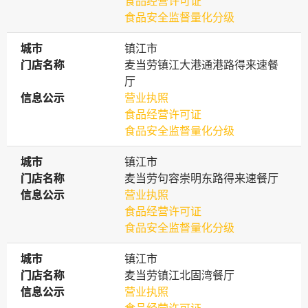
食品经营许可证
食品安全监督量化分级
城市
城市
镇江市
门店名称
门店名称
麦当劳镇江大港通港路得来速餐
厅
信息公示
信息公示
营业执照
食品经营许可证
食品安全监督量化分级
城市
城市
镇江市
门店名称
门店名称
麦当劳句容崇明东路得来速餐厅
信息公示
信息公示
营业执照
食品经营许可证
食品安全监督量化分级
城市
城市
镇江市
门店名称
门店名称
麦当劳镇江北固湾餐厅
信息公示
信息公示
营业执照