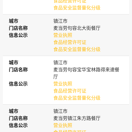
食品经营许可证
食品安全监督量化分级
城市
城市
镇江市
门店名称
门店名称
麦当劳句容北大街餐厅
信息公示
信息公示
营业执照
食品经营许可证
食品安全监督量化分级
城市
城市
镇江市
门店名称
门店名称
麦当劳句容宝华宝林路得来速餐
厅
信息公示
信息公示
营业执照
食品经营许可证
食品安全监督量化分级
城市
城市
镇江市
门店名称
门店名称
麦当劳镇江朱方路餐厅
信息公示
信息公示
营业执照