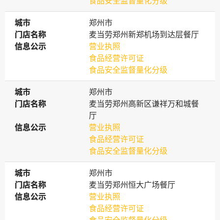
食品安全监督量化分级
城市
城市
郑州市
门店名称
门店名称
麦当劳郑州新郑机场到达层餐厅
信息公示
信息公示
营业执照
食品经营许可证
食品安全监督量化分级
城市
城市
郑州市
门店名称
门店名称
麦当劳郑州高新区谦祥万和城餐
厅
信息公示
信息公示
营业执照
食品经营许可证
食品安全监督量化分级
城市
城市
郑州市
门店名称
门店名称
麦当劳郑州恒大广场餐厅
信息公示
信息公示
营业执照
食品经营许可证