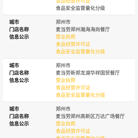
食品经营许可证
食品安全监督量化分级
城市
城市
郑州市
门店名称
门店名称
麦当劳郑州瀚海海尚餐厅
信息公示
信息公示
营业执照
食品经营许可证
食品安全监督量化分级
城市
城市
郑州市
门店名称
门店名称
麦当劳新郑龙湖华祥国贸餐厅
信息公示
信息公示
营业执照
食品经营许可证
食品安全监督量化分级
城市
城市
郑州市
门店名称
门店名称
麦当劳郑州高新区万达广场餐厅
信息公示
信息公示
营业执照
食品经营许可证