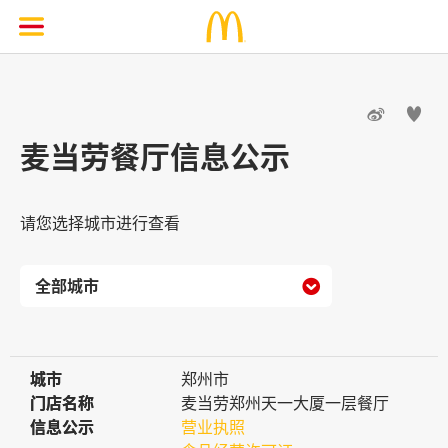


麦当劳餐厅信息公示
请您选择城市进行查看

城市
城市
郑州市
门店名称
门店名称
麦当劳郑州天一大厦一层餐厅
信息公示
信息公示
营业执照