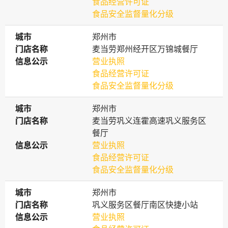
食品经营许可证
食品安全监督量化分级
城市
城市
郑州市
门店名称
门店名称
麦当劳郑州经开区万锦城餐厅
信息公示
信息公示
营业执照
食品经营许可证
食品安全监督量化分级
城市
城市
郑州市
门店名称
门店名称
麦当劳巩义连霍高速巩义服务区
餐厅
信息公示
信息公示
营业执照
食品经营许可证
食品安全监督量化分级
城市
城市
郑州市
门店名称
门店名称
巩义服务区餐厅南区快捷小站
信息公示
信息公示
营业执照