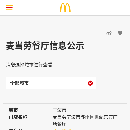


麦当劳餐厅信息公示
请您选择城市进行查看

城市
城市
宁波市
门店名称
门店名称
麦当劳宁波市鄞州区世纪东方广
场餐厅