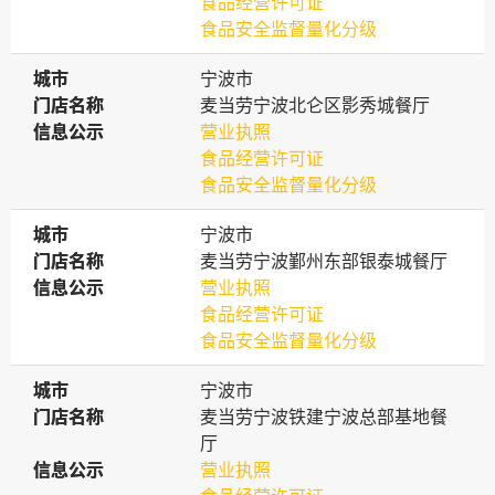
食品经营许可证
食品安全监督量化分级
城市
城市
宁波市
门店名称
门店名称
麦当劳宁波北仑区影秀城餐厅
信息公示
信息公示
营业执照
食品经营许可证
食品安全监督量化分级
城市
城市
宁波市
门店名称
门店名称
麦当劳宁波鄞州东部银泰城餐厅
信息公示
信息公示
营业执照
食品经营许可证
食品安全监督量化分级
城市
城市
宁波市
门店名称
门店名称
麦当劳宁波铁建宁波总部基地餐
厅
信息公示
信息公示
营业执照