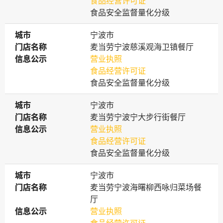
食品经营许可证
食品安全监督量化分级
城市
城市
宁波市
门店名称
门店名称
麦当劳宁波慈溪观海卫镇餐厅
信息公示
信息公示
营业执照
食品经营许可证
食品安全监督量化分级
城市
城市
宁波市
门店名称
门店名称
麦当劳宁波宁大步行街餐厅
信息公示
信息公示
营业执照
食品经营许可证
食品安全监督量化分级
城市
城市
宁波市
门店名称
门店名称
麦当劳宁波海曙柳西咏归菜场餐
厅
信息公示
信息公示
营业执照