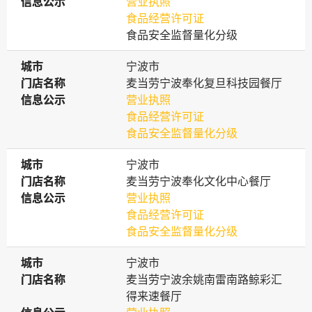
信息公示
信息公示
营业执照
食品经营许可证
食品安全监督量化分级
城市
城市
宁波市
门店名称
门店名称
麦当劳宁波奉化复旦科技园餐厅
信息公示
信息公示
营业执照
食品经营许可证
食品安全监督量化分级
城市
城市
宁波市
门店名称
门店名称
麦当劳宁波奉化文化中心餐厅
信息公示
信息公示
营业执照
食品经营许可证
食品安全监督量化分级
城市
城市
宁波市
门店名称
门店名称
麦当劳宁波余姚南雷南路鲸彩汇
得来速餐厅