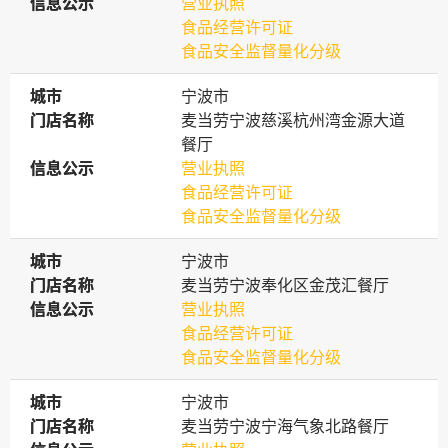
信息公示
信息公示
营业执照
食品经营许可证
食品安全监督量化分级
城市
城市
宁波市
门店名称
门店名称
麦当劳宁波慈溪杭州湾金源大道
餐厅
信息公示
信息公示
营业执照
食品经营许可证
食品安全监督量化分级
城市
城市
宁波市
门店名称
门店名称
麦当劳宁波奉化区金茂汇餐厅
信息公示
信息公示
营业执照
食品经营许可证
食品安全监督量化分级
城市
城市
宁波市
门店名称
门店名称
麦当劳宁波宁海气象北路餐厅