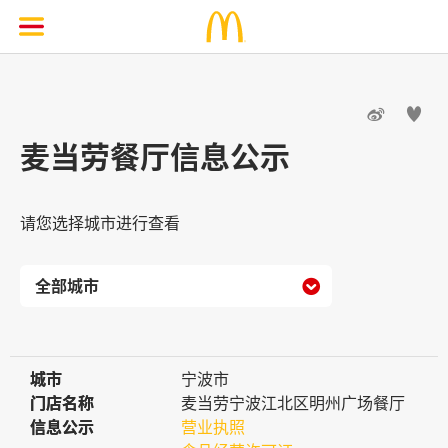


麦当劳餐厅信息公示
请您选择城市进行查看

城市
城市
宁波市
门店名称
门店名称
麦当劳宁波江北区明州广场餐厅
信息公示
信息公示
营业执照