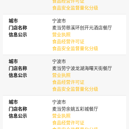
食品经营许可证
食品安全监督量化分级
城市
城市
宁波市
门店名称
门店名称
麦当劳慈溪环创开元酒店餐厅
信息公示
信息公示
营业执照
食品经营许可证
食品安全监督量化分级
城市
城市
宁波市
门店名称
门店名称
麦当劳宁波龙湖海曙天街餐厅
信息公示
信息公示
营业执照
食品经营许可证
食品安全监督量化分级
城市
城市
宁波市
门店名称
门店名称
麦当劳余姚五彩城餐厅
信息公示
信息公示
营业执照
食品经营许可证