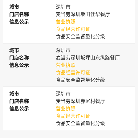
城市
城市
深圳市
门店名称
门店名称
麦当劳深圳坂田佳华餐厅
信息公示
信息公示
营业执照
食品经营许可证
食品安全监督量化分级
城市
城市
深圳市
门店名称
门店名称
麦当劳深圳坂坪山东纵路餐厅
信息公示
信息公示
营业执照
食品经营许可证
食品安全监督量化分级
城市
城市
深圳市
门店名称
门店名称
麦当劳深圳赤尾村餐厅
信息公示
信息公示
营业执照
食品经营许可证
食品安全监督量化分级