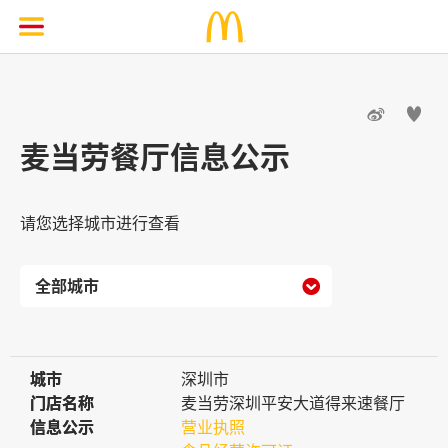


麦当劳餐厅信息公示
请您选择城市进行查看

城市
城市
深圳市
门店名称
门店名称
麦当劳深圳平安大道得来速餐厅
信息公示
信息公示
营业执照