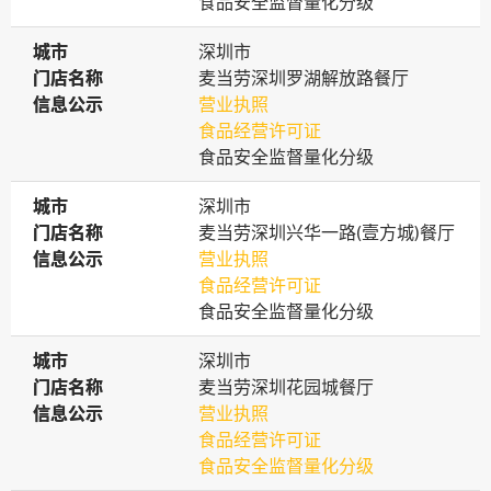
食品安全监督量化分级
城市
城市
深圳市
门店名称
门店名称
麦当劳深圳罗湖解放路餐厅
信息公示
信息公示
营业执照
食品经营许可证
食品安全监督量化分级
城市
城市
深圳市
门店名称
门店名称
麦当劳深圳兴华一路(壹方城)餐厅
信息公示
信息公示
营业执照
食品经营许可证
食品安全监督量化分级
城市
城市
深圳市
门店名称
门店名称
麦当劳深圳花园城餐厅
信息公示
信息公示
营业执照
食品经营许可证
食品安全监督量化分级