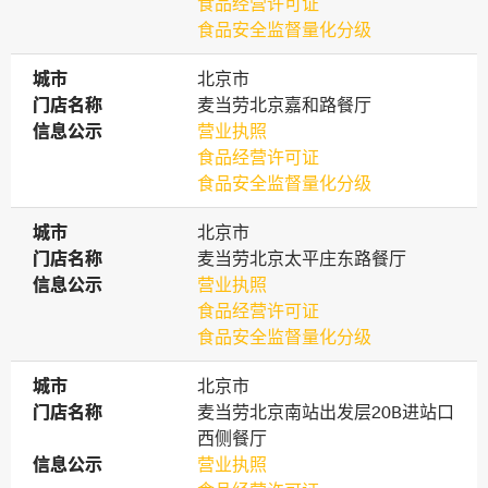
食品经营许可证
食品安全监督量化分级
城市
城市
北京市
门店名称
门店名称
麦当劳北京嘉和路餐厅
信息公示
信息公示
营业执照
食品经营许可证
食品安全监督量化分级
城市
城市
北京市
门店名称
门店名称
麦当劳北京太平庄东路餐厅
信息公示
信息公示
营业执照
食品经营许可证
食品安全监督量化分级
城市
城市
北京市
门店名称
门店名称
麦当劳北京南站出发层20B进站口
西侧餐厅
信息公示
信息公示
营业执照