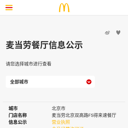


麦当劳餐厅信息公示
请您选择城市进行查看

城市
城市
北京市
门店名称
门店名称
麦当劳北京双高路FS得来速餐厅
信息公示
信息公示
营业执照