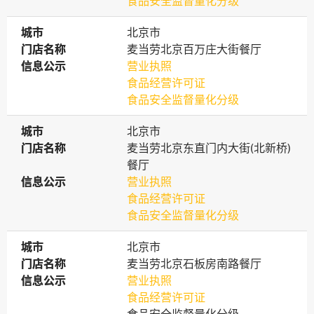
食品安全监督量化分级
城市
城市
北京市
门店名称
门店名称
麦当劳北京百万庄大街餐厅
信息公示
信息公示
营业执照
食品经营许可证
食品安全监督量化分级
城市
城市
北京市
门店名称
门店名称
麦当劳北京东直门内大街(北新桥)
餐厅
信息公示
信息公示
营业执照
食品经营许可证
食品安全监督量化分级
城市
城市
北京市
门店名称
门店名称
麦当劳北京石板房南路餐厅
信息公示
信息公示
营业执照
食品经营许可证