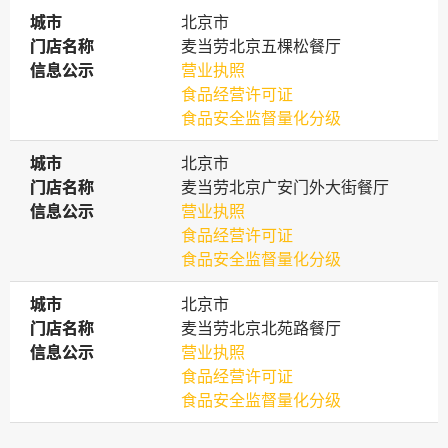
城市
城市
北京市
门店名称
门店名称
麦当劳北京五棵松餐厅
信息公示
信息公示
营业执照
食品经营许可证
食品安全监督量化分级
城市
城市
北京市
门店名称
门店名称
麦当劳北京广安门外大街餐厅
信息公示
信息公示
营业执照
食品经营许可证
食品安全监督量化分级
城市
城市
北京市
门店名称
门店名称
麦当劳北京北苑路餐厅
信息公示
信息公示
营业执照
食品经营许可证
食品安全监督量化分级