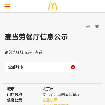


麦当劳餐厅信息公示
请您选择城市进行查看

城市
城市
北京市
门店名称
门店名称
麦当劳北京四道口餐厅
信息公示
信息公示
营业执照