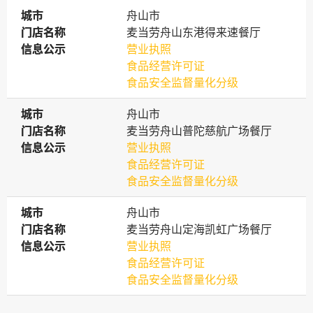
城市
城市
舟山市
门店名称
门店名称
麦当劳舟山东港得来速餐厅
信息公示
信息公示
营业执照
食品经营许可证
食品安全监督量化分级
城市
城市
舟山市
门店名称
门店名称
麦当劳舟山普陀慈航广场餐厅
信息公示
信息公示
营业执照
食品经营许可证
食品安全监督量化分级
城市
城市
舟山市
门店名称
门店名称
麦当劳舟山定海凯虹广场餐厅
信息公示
信息公示
营业执照
食品经营许可证
食品安全监督量化分级