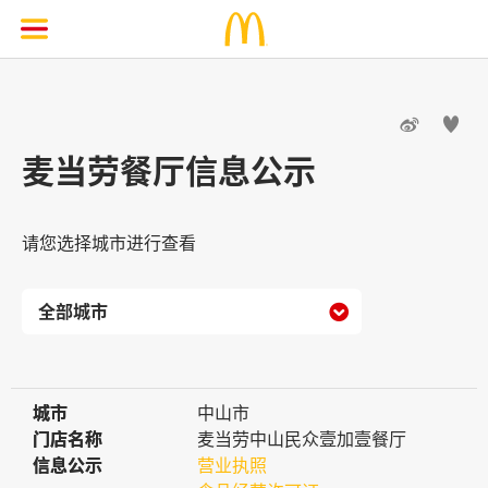


麦当劳餐厅信息公示
请您选择城市进行查看

城市
城市
中山市
门店名称
门店名称
麦当劳中山民众壹加壹餐厅
信息公示
信息公示
营业执照