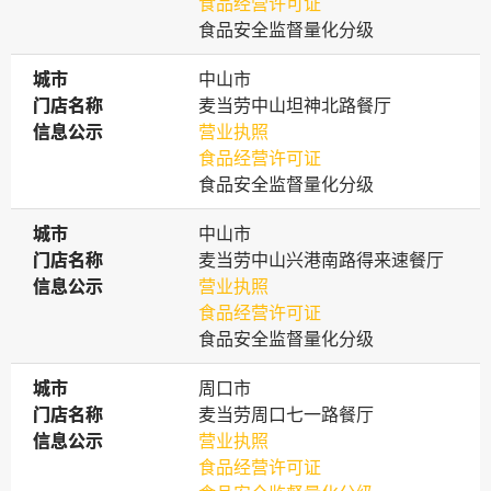
食品经营许可证
食品安全监督量化分级
城市
城市
中山市
门店名称
门店名称
麦当劳中山坦神北路餐厅
信息公示
信息公示
营业执照
食品经营许可证
食品安全监督量化分级
城市
城市
中山市
门店名称
门店名称
麦当劳中山兴港南路得来速餐厅
信息公示
信息公示
营业执照
食品经营许可证
食品安全监督量化分级
城市
城市
周口市
门店名称
门店名称
麦当劳周口七一路餐厅
信息公示
信息公示
营业执照
食品经营许可证