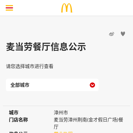


麦当劳餐厅信息公示
请您选择城市进行查看

城市
城市
漳州市
门店名称
门店名称
麦当劳漳州荆南(金才假日广场)餐
厅