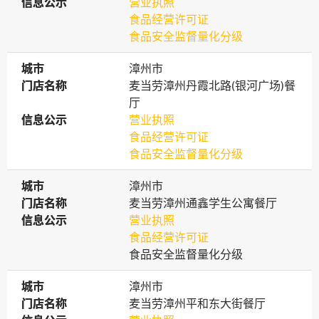
信息公示
信息公示
营业执照
食品经营许可证
食品安全监督量化分级
城市
城市
漳州市
门店名称
门店名称
麦当劳漳州丹霞北路(银河广场)餐
厅
信息公示
信息公示
营业执照
食品经营许可证
食品安全监督量化分级
城市
城市
漳州市
门店名称
门店名称
麦当劳漳州通鑫学生公寓餐厅
信息公示
信息公示
营业执照
食品经营许可证
食品安全监督量化分级
城市
城市
漳州市
门店名称
门店名称
麦当劳漳州平和东大街餐厅