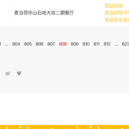
营业执照
麦当劳中山石岐大信二期餐厅
食品经营许
食品安全监
1
...
804
805
806
807
808
809
810
811
812
...
82

