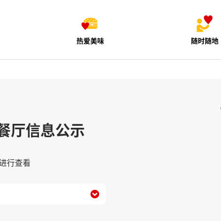
热爱美味
随时随地
餐厅信息公示
进行查看
