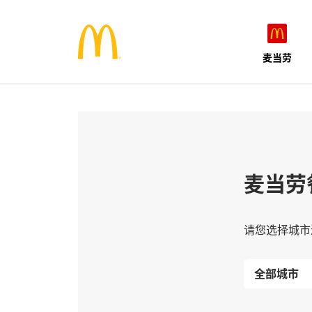
麦当劳
麦当劳
请您选择城市