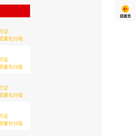
回首页
可证
督量化分级
可证
督量化分级
可证
督量化分级
可证
督量化分级