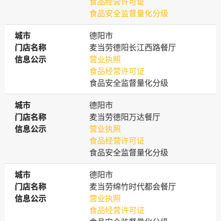
食品经营许可证
食品安全监督量化分级
城市
城市
德阳市
门店名称
门店名称
麦当劳德阳长江西路餐厅
信息公示
信息公示
营业执照
食品经营许可证
食品安全监督量化分级
城市
城市
德阳市
门店名称
门店名称
麦当劳德阳万达餐厅
信息公示
信息公示
营业执照
食品经营许可证
食品安全监督量化分级
城市
城市
德阳市
门店名称
门店名称
麦当劳绵竹时代都会餐厅
信息公示
信息公示
营业执照
食品经营许可证