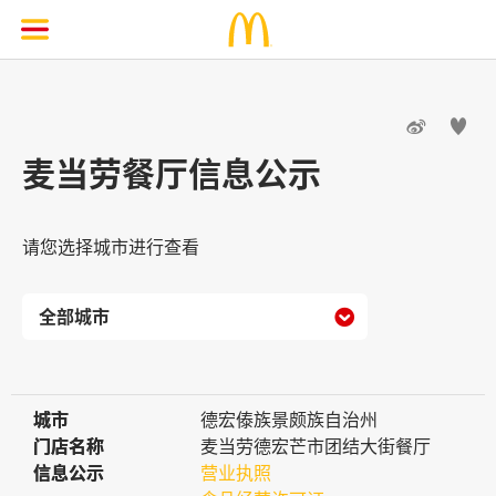


麦当劳餐厅信息公示
请您选择城市进行查看

城市
城市
德宏傣族景颇族自治州
门店名称
门店名称
麦当劳德宏芒市团结大街餐厅
信息公示
信息公示
营业执照