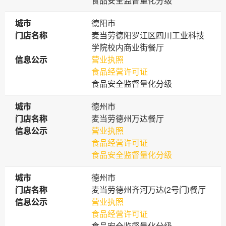
食品安全监督量化分级
城市
城市
德阳市
门店名称
门店名称
麦当劳德阳罗江区四川工业科技
学院校内商业街餐厅
信息公示
信息公示
营业执照
食品经营许可证
食品安全监督量化分级
城市
城市
德州市
门店名称
门店名称
麦当劳德州万达餐厅
信息公示
信息公示
营业执照
食品经营许可证
食品安全监督量化分级
城市
城市
德州市
门店名称
门店名称
麦当劳德州齐河万达(2号门)餐厅
信息公示
信息公示
营业执照
食品经营许可证