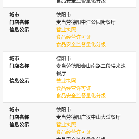
食品安全监督量化分级
城市
城市
德阳市
门店名称
门店名称
麦当劳德阳中江公园街餐厅
信息公示
信息公示
营业执照
食品经营许可证
食品安全监督量化分级
城市
城市
德阳市
门店名称
门店名称
麦当劳德阳泰山南路二段得来速
餐厅
信息公示
信息公示
营业执照
食品经营许可证
食品安全监督量化分级
城市
城市
德阳市
门店名称
门店名称
麦当劳德阳广汉中山大道餐厅
信息公示
信息公示
营业执照
食品经营许可证