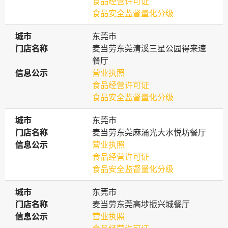
食品经营许可证
食品安全监督量化分级
城市
城市
东莞市
门店名称
门店名称
麦当劳东莞清溪三星公园得来速
餐厅
信息公示
信息公示
营业执照
食品经营许可证
食品安全监督量化分级
城市
城市
东莞市
门店名称
门店名称
麦当劳东莞麻涌光大水悦坊餐厅
信息公示
信息公示
营业执照
食品经营许可证
食品安全监督量化分级
城市
城市
东莞市
门店名称
门店名称
麦当劳东莞高埗振兴城餐厅
信息公示
信息公示
营业执照