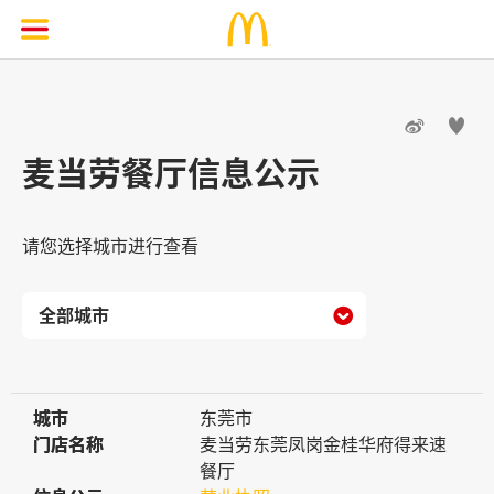


麦当劳餐厅信息公示
请您选择城市进行查看

城市
城市
东莞市
门店名称
门店名称
麦当劳东莞凤岗金桂华府得来速
餐厅