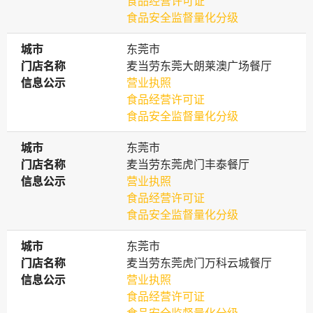
食品经营许可证
食品安全监督量化分级
城市
城市
东莞市
门店名称
门店名称
麦当劳东莞大朗莱澳广场餐厅
信息公示
信息公示
营业执照
食品经营许可证
食品安全监督量化分级
城市
城市
东莞市
门店名称
门店名称
麦当劳东莞虎门丰泰餐厅
信息公示
信息公示
营业执照
食品经营许可证
食品安全监督量化分级
城市
城市
东莞市
门店名称
门店名称
麦当劳东莞虎门万科云城餐厅
信息公示
信息公示
营业执照
食品经营许可证