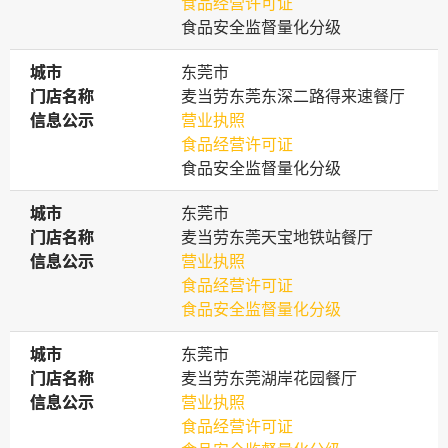
食品经营许可证
食品安全监督量化分级
城市
城市
东莞市
门店名称
门店名称
麦当劳东莞东深二路得来速餐厅
信息公示
信息公示
营业执照
食品经营许可证
食品安全监督量化分级
城市
城市
东莞市
门店名称
门店名称
麦当劳东莞天宝地铁站餐厅
信息公示
信息公示
营业执照
食品经营许可证
食品安全监督量化分级
城市
城市
东莞市
门店名称
门店名称
麦当劳东莞湖岸花园餐厅
信息公示
信息公示
营业执照
食品经营许可证