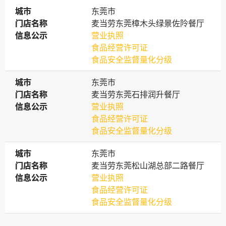
城市
城市
东莞市
门店名称
门店名称
麦当劳东莞樟木头绿景佐阾餐厅
信息公示
信息公示
营业执照
食品经营许可证
食品安全监督量化分级
城市
城市
东莞市
门店名称
门店名称
麦当劳东莞石排润升餐厅
信息公示
信息公示
营业执照
食品经营许可证
食品安全监督量化分级
城市
城市
东莞市
门店名称
门店名称
麦当劳东莞松山湖总部二路餐厅
信息公示
信息公示
营业执照
食品经营许可证
食品安全监督量化分级