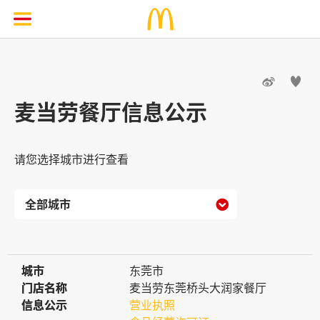


麦当劳餐厅信息公示
请您选择城市进行查看

城市
城市
东莞市
门店名称
门店名称
麦当劳东莞桥头大润家餐厅
信息公示
信息公示
营业执照