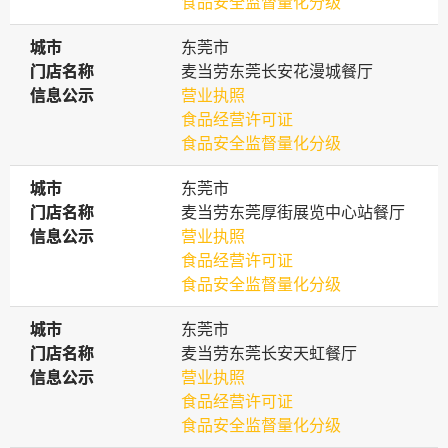
食品安全监督量化分级
城市
城市
东莞市
门店名称
门店名称
麦当劳东莞长安花漫城餐厅
信息公示
信息公示
营业执照
食品经营许可证
食品安全监督量化分级
城市
城市
东莞市
门店名称
门店名称
麦当劳东莞厚街展览中心站餐厅
信息公示
信息公示
营业执照
食品经营许可证
食品安全监督量化分级
城市
城市
东莞市
门店名称
门店名称
麦当劳东莞长安天虹餐厅
信息公示
信息公示
营业执照
食品经营许可证
食品安全监督量化分级