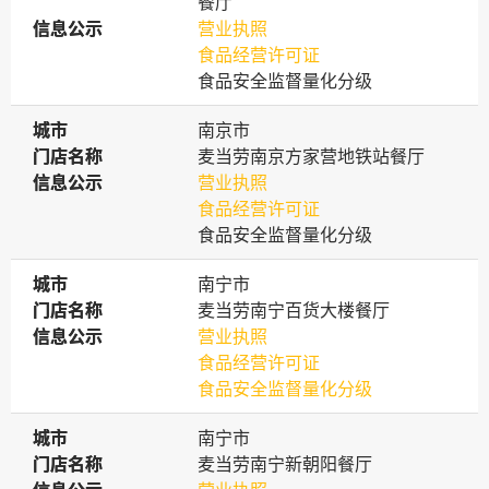
餐厅
信息公示
信息公示
营业执照
食品经营许可证
食品安全监督量化分级
城市
城市
南京市
门店名称
门店名称
麦当劳南京方家营地铁站餐厅
信息公示
信息公示
营业执照
食品经营许可证
食品安全监督量化分级
城市
城市
南宁市
门店名称
门店名称
麦当劳南宁百货大楼餐厅
信息公示
信息公示
营业执照
食品经营许可证
食品安全监督量化分级
城市
城市
南宁市
门店名称
门店名称
麦当劳南宁新朝阳餐厅