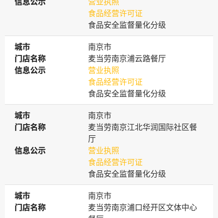
信息公示
信息公示
营业执照
食品经营许可证
食品安全监督量化分级
城市
城市
南京市
门店名称
门店名称
麦当劳南京浦云路餐厅
信息公示
信息公示
营业执照
食品经营许可证
食品安全监督量化分级
城市
城市
南京市
门店名称
门店名称
麦当劳南京江北华润国际社区餐
厅
信息公示
信息公示
营业执照
食品经营许可证
食品安全监督量化分级
城市
城市
南京市
门店名称
门店名称
麦当劳南京浦口经开区文体中心