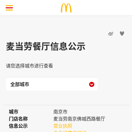


麦当劳餐厅信息公示
请您选择城市进行查看

城市
城市
南京市
门店名称
门店名称
麦当劳南京佛城西路餐厅
信息公示
信息公示
营业执照