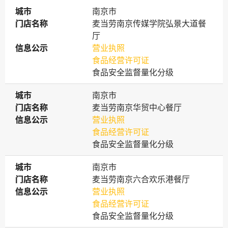
城市
城市
南京市
门店名称
门店名称
麦当劳南京传媒学院弘景大道餐
厅
信息公示
信息公示
营业执照
食品经营许可证
食品安全监督量化分级
城市
城市
南京市
门店名称
门店名称
麦当劳南京华贸中心餐厅
信息公示
信息公示
营业执照
食品经营许可证
食品安全监督量化分级
城市
城市
南京市
门店名称
门店名称
麦当劳南京六合欢乐港餐厅
信息公示
信息公示
营业执照
食品经营许可证
食品安全监督量化分级