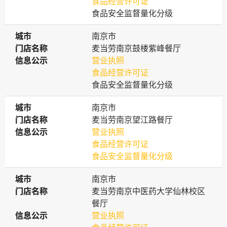
食品经营许可证
食品安全监督量化分级
城市
城市
南京市
门店名称
门店名称
麦当劳南京鼓楼紫峰餐厅
信息公示
信息公示
营业执照
食品经营许可证
食品安全监督量化分级
城市
城市
南京市
门店名称
门店名称
麦当劳南京望江路餐厅
信息公示
信息公示
营业执照
食品经营许可证
食品安全监督量化分级
城市
城市
南京市
门店名称
门店名称
麦当劳南京中医药大学仙林校区
餐厅
信息公示
信息公示
营业执照