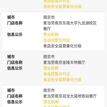
食品经营许可证
食品安全监督量化分级
城市
城市
南京市
门店名称
门店名称
麦当劳南京东南大学九龙湖校区
餐厅
信息公示
信息公示
营业执照
食品经营许可证
食品安全监督量化分级
城市
城市
南京市
门店名称
门店名称
麦当劳南京金陵天地餐厅
信息公示
信息公示
营业执照
食品经营许可证
食品安全监督量化分级
城市
城市
南京市
门店名称
门店名称
麦当劳南京双龙大道地铁站餐厅
信息公示
信息公示
营业执照