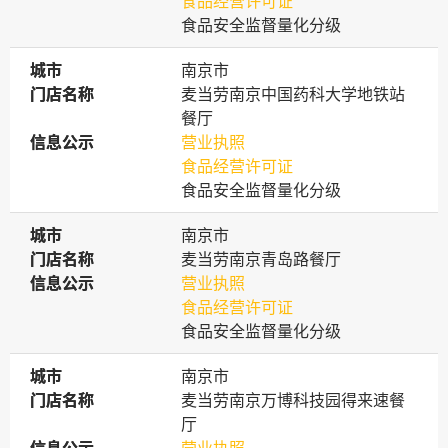
食品经营许可证
食品安全监督量化分级
城市
城市
南京市
门店名称
门店名称
麦当劳南京中国药科大学地铁站
餐厅
信息公示
信息公示
营业执照
食品经营许可证
食品安全监督量化分级
城市
城市
南京市
门店名称
门店名称
麦当劳南京青岛路餐厅
信息公示
信息公示
营业执照
食品经营许可证
食品安全监督量化分级
城市
城市
南京市
门店名称
门店名称
麦当劳南京万博科技园得来速餐
厅