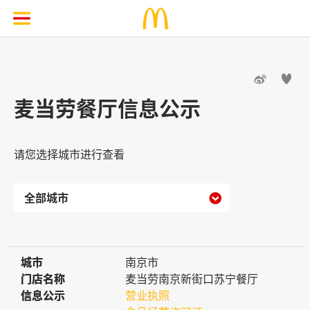


麦当劳餐厅信息公示
请您选择城市进行查看

城市
城市
南京市
门店名称
门店名称
麦当劳南京新街口苏宁餐厅
信息公示
信息公示
营业执照