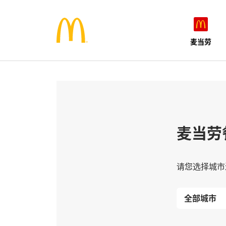
麦当劳
麦当劳
请您选择城市