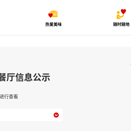
热爱美味
随时随地
餐厅信息公示
进行查看
