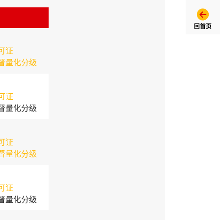
回首页
可证
督量化分级
可证
督量化分级
可证
督量化分级
可证
督量化分级