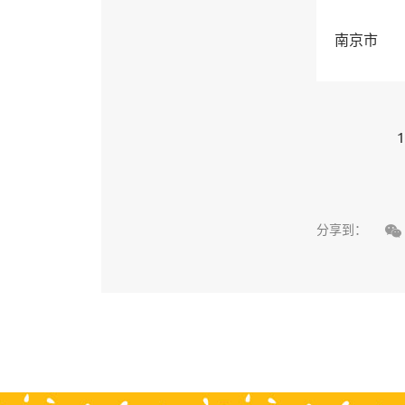
南京市
1

分享到：