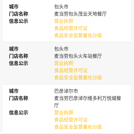
城市
城市
包头市
门店名称
门店名称
麦当劳包头茂业天地餐厅
信息公示
信息公示
营业执照
食品经营许可证
食品安全监督量化分级
城市
城市
包头市
门店名称
门店名称
麦当劳包头火车站餐厅
信息公示
信息公示
营业执照
食品经营许可证
食品安全监督量化分级
城市
城市
巴彦淖尔市
门店名称
门店名称
麦当劳巴彦淖尔维多利万悦城餐
厅
信息公示
信息公示
营业执照
食品经营许可证
食品安全监督量化分级