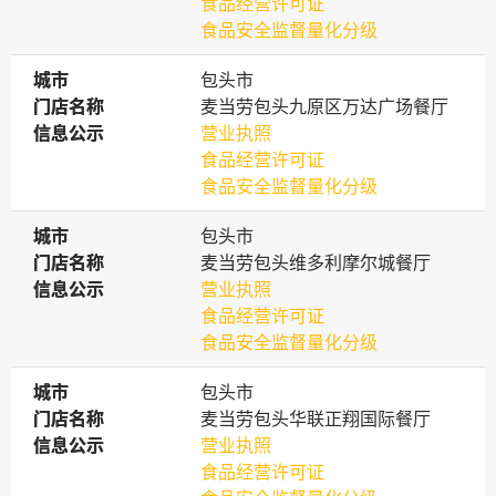
食品经营许可证
食品安全监督量化分级
城市
城市
包头市
门店名称
门店名称
麦当劳包头九原区万达广场餐厅
信息公示
信息公示
营业执照
食品经营许可证
食品安全监督量化分级
城市
城市
包头市
门店名称
门店名称
麦当劳包头维多利摩尔城餐厅
信息公示
信息公示
营业执照
食品经营许可证
食品安全监督量化分级
城市
城市
包头市
门店名称
门店名称
麦当劳包头华联正翔国际餐厅
信息公示
信息公示
营业执照
食品经营许可证