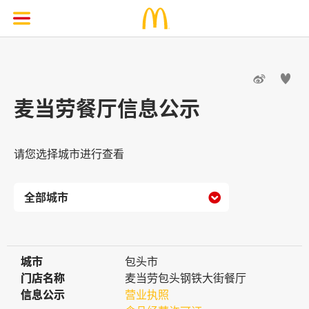


麦当劳餐厅信息公示
请您选择城市进行查看

城市
城市
包头市
门店名称
门店名称
麦当劳包头钢铁大街餐厅
信息公示
信息公示
营业执照