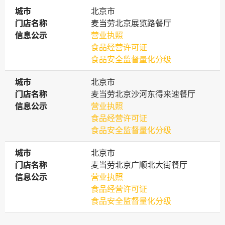
城市
城市
北京市
门店名称
门店名称
麦当劳北京展览路餐厅
信息公示
信息公示
营业执照
食品经营许可证
食品安全监督量化分级
城市
城市
北京市
门店名称
门店名称
麦当劳北京沙河东得来速餐厅
信息公示
信息公示
营业执照
食品经营许可证
食品安全监督量化分级
城市
城市
北京市
门店名称
门店名称
麦当劳北京广顺北大街餐厅
信息公示
信息公示
营业执照
食品经营许可证
食品安全监督量化分级