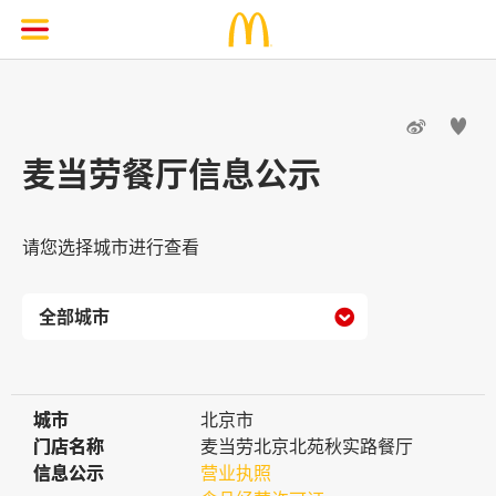


麦当劳餐厅信息公示
请您选择城市进行查看

城市
城市
北京市
门店名称
门店名称
麦当劳北京北苑秋实路餐厅
信息公示
信息公示
营业执照