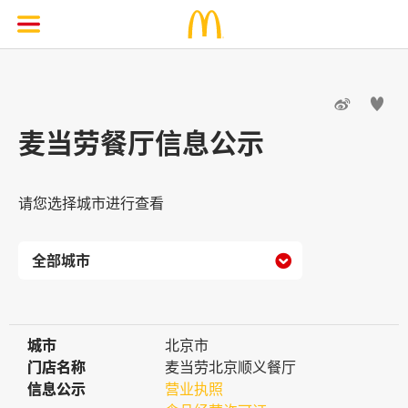


麦当劳餐厅信息公示
请您选择城市进行查看

城市
城市
北京市
门店名称
门店名称
麦当劳北京顺义餐厅
信息公示
信息公示
营业执照