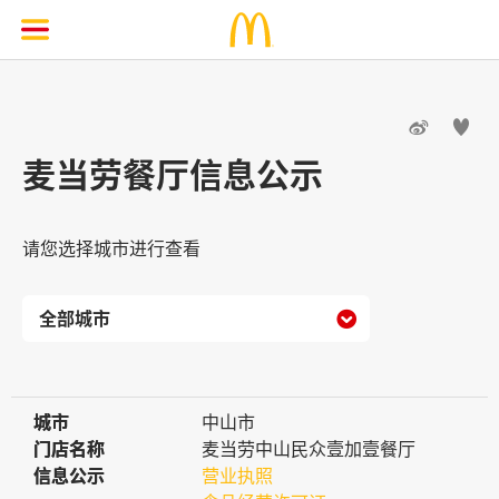


麦当劳餐厅信息公示
请您选择城市进行查看

城市
城市
中山市
门店名称
门店名称
麦当劳中山民众壹加壹餐厅
信息公示
信息公示
营业执照