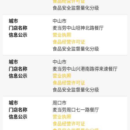
食品经营许可证
食品安全监督量化分级
城市
城市
中山市
门店名称
门店名称
麦当劳中山坦神北路餐厅
信息公示
信息公示
营业执照
食品经营许可证
食品安全监督量化分级
城市
城市
中山市
门店名称
门店名称
麦当劳中山兴港南路得来速餐厅
信息公示
信息公示
营业执照
食品经营许可证
食品安全监督量化分级
城市
城市
周口市
门店名称
门店名称
麦当劳周口七一路餐厅
信息公示
信息公示
营业执照
食品经营许可证