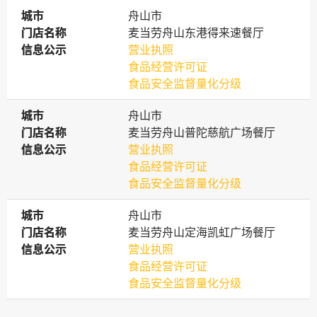
城市
城市
舟山市
门店名称
门店名称
麦当劳舟山东港得来速餐厅
信息公示
信息公示
营业执照
食品经营许可证
食品安全监督量化分级
城市
城市
舟山市
门店名称
门店名称
麦当劳舟山普陀慈航广场餐厅
信息公示
信息公示
营业执照
食品经营许可证
食品安全监督量化分级
城市
城市
舟山市
门店名称
门店名称
麦当劳舟山定海凯虹广场餐厅
信息公示
信息公示
营业执照
食品经营许可证
食品安全监督量化分级