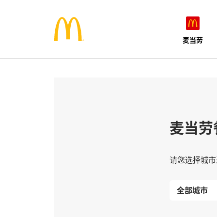
麦当劳
麦当劳
请您选择城市