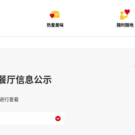
热爱美味
随时随地
餐厅信息公示
进行查看
