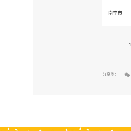
南宁市
1

分享到：