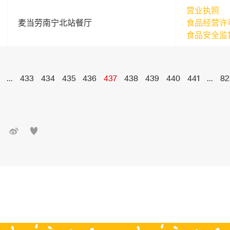
营业执照
麦当劳南宁北站餐厅
食品经营许
食品安全监
...
433
434
435
436
437
438
439
440
441
...
82

