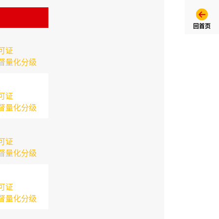
回首页
可证
督量化分级
可证
督量化分级
可证
督量化分级
可证
督量化分级