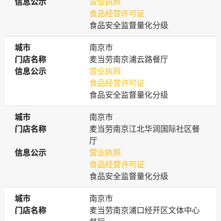
信息公示
信息公示
营业执照
食品经营许可证
食品安全监督量化分级
城市
城市
南京市
门店名称
门店名称
麦当劳南京浦云路餐厅
信息公示
信息公示
营业执照
食品经营许可证
食品安全监督量化分级
城市
城市
南京市
门店名称
门店名称
麦当劳南京江北华润国际社区餐
厅
信息公示
信息公示
营业执照
食品经营许可证
食品安全监督量化分级
城市
城市
南京市
门店名称
门店名称
麦当劳南京浦口经开区文体中心