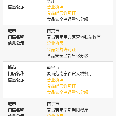
餐厅
信息公示
信息公示
营业执照
食品经营许可证
食品安全监督量化分级
城市
城市
南京市
门店名称
门店名称
麦当劳南京方家营地铁站餐厅
信息公示
信息公示
营业执照
食品经营许可证
食品安全监督量化分级
城市
城市
南宁市
门店名称
门店名称
麦当劳南宁百货大楼餐厅
信息公示
信息公示
营业执照
食品经营许可证
食品安全监督量化分级
城市
城市
南宁市
门店名称
门店名称
麦当劳南宁新朝阳餐厅