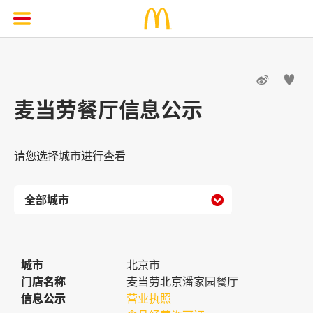


麦当劳餐厅信息公示
请您选择城市进行查看

城市
城市
北京市
门店名称
门店名称
麦当劳北京潘家园餐厅
信息公示
信息公示
营业执照