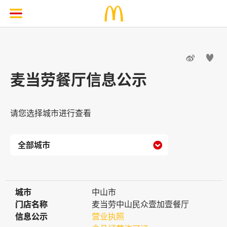


麦当劳餐厅信息公示
请您选择城市进行查看

城市
城市
中山市
门店名称
门店名称
麦当劳中山民众壹加壹餐厅
信息公示
信息公示
营业执照