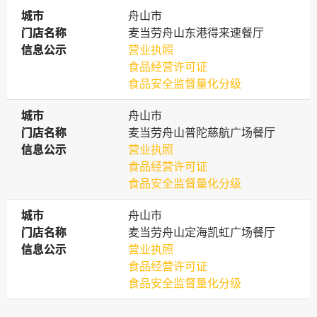
城市
城市
舟山市
门店名称
门店名称
麦当劳舟山东港得来速餐厅
信息公示
信息公示
营业执照
食品经营许可证
食品安全监督量化分级
城市
城市
舟山市
门店名称
门店名称
麦当劳舟山普陀慈航广场餐厅
信息公示
信息公示
营业执照
食品经营许可证
食品安全监督量化分级
城市
城市
舟山市
门店名称
门店名称
麦当劳舟山定海凯虹广场餐厅
信息公示
信息公示
营业执照
食品经营许可证
食品安全监督量化分级