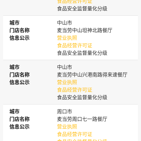
食品经营许可证
食品安全监督量化分级
城市
城市
中山市
门店名称
门店名称
麦当劳中山坦神北路餐厅
信息公示
信息公示
营业执照
食品经营许可证
食品安全监督量化分级
城市
城市
中山市
门店名称
门店名称
麦当劳中山兴港南路得来速餐厅
信息公示
信息公示
营业执照
食品经营许可证
食品安全监督量化分级
城市
城市
周口市
门店名称
门店名称
麦当劳周口七一路餐厅
信息公示
信息公示
营业执照
食品经营许可证