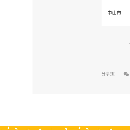
中山市

分享到：