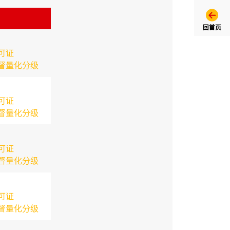
回首页
可证
督量化分级
可证
督量化分级
可证
督量化分级
可证
督量化分级