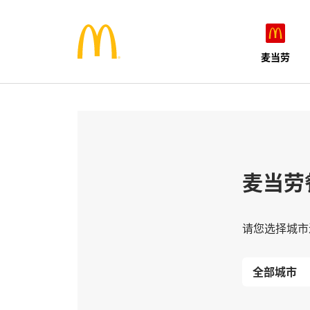
麦当劳
麦当劳
请您选择城市