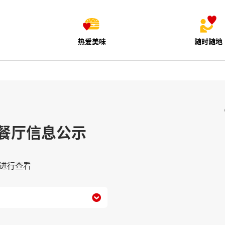
热爱美味
随时随地
餐厅信息公示
进行查看
