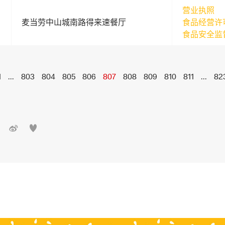
营业执照
麦当劳中山城南路得来速餐厅
食品经营许
食品安全监
1
...
803
804
805
806
807
808
809
810
811
...
82

