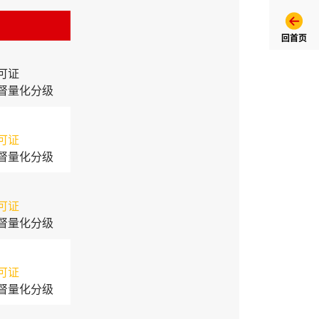
回首页
可证
督量化分级
可证
督量化分级
可证
督量化分级
可证
督量化分级