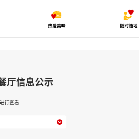
热爱美味
随时随地
餐厅信息公示
进行查看
