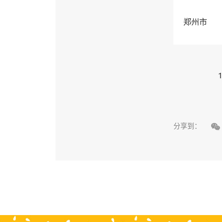
郑州市
1

分享到：