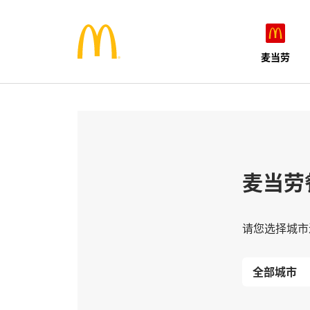
麦当劳
麦当劳
请您选择城市