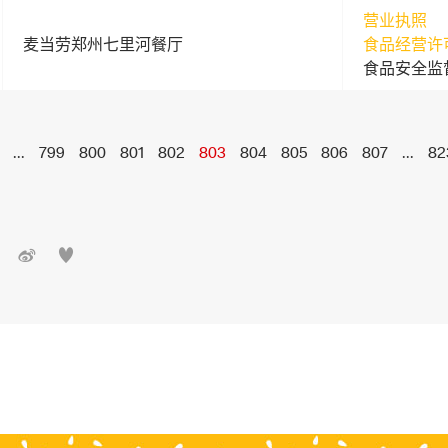
营业执照
麦当劳郑州七里河餐厅
食品经营许
食品安全监
...
799
800
801
802
803
804
805
806
807
...
82

