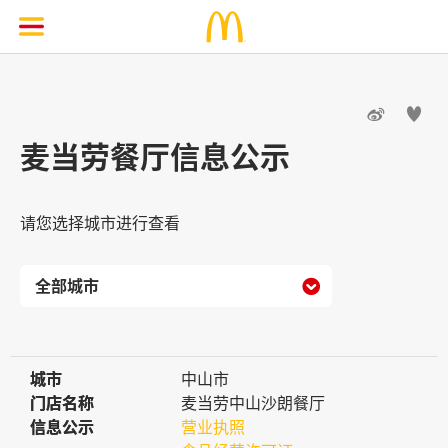


麦当劳餐厅信息公示
请您选择城市进行查看

城市
城市
中山市
门店名称
门店名称
麦当劳中山沙朗餐厅
信息公示
信息公示
营业执照