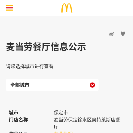


麦当劳餐厅信息公示
请您选择城市进行查看

城市
城市
保定市
门店名称
门店名称
麦当劳保定徐水区奥特莱斯店餐
厅