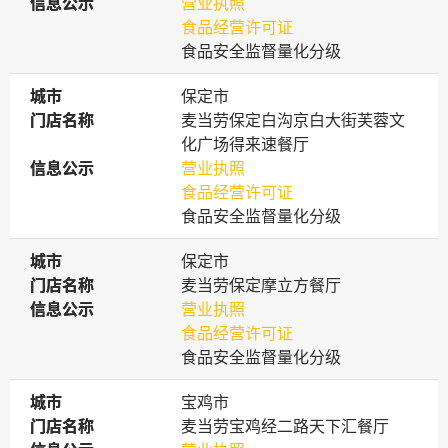
信息公示
信息公示
营业执照
食品经营许可证
食品安全监督量化分级
城市
城市
保定市
门店名称
门店名称
麦当劳保定白沟京白大街芙蓉文
化广场得来速餐厅
信息公示
信息公示
营业执照
食品经营许可证
食品安全监督量化分级
城市
城市
保定市
门店名称
门店名称
麦当劳保定摩立方餐厅
信息公示
信息公示
营业执照
食品经营许可证
食品安全监督量化分级
城市
城市
宝鸡市
门店名称
门店名称
麦当劳宝鸡经二路天下汇餐厅