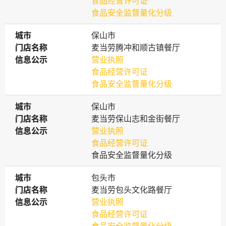
食品经营许可证
食品安全监督量化分级
城市
城市
保山市
门店名称
门店名称
麦当劳腾冲和顺古镇餐厅
信息公示
信息公示
营业执照
食品经营许可证
食品安全监督量化分级
城市
城市
保山市
门店名称
门店名称
麦当劳保山志和金街餐厅
信息公示
信息公示
营业执照
食品经营许可证
食品安全监督量化分级
城市
城市
包头市
门店名称
门店名称
麦当劳包头文化路餐厅
信息公示
信息公示
营业执照
食品经营许可证