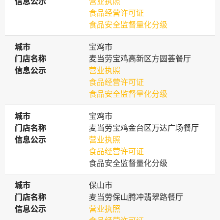
信息公示
信息公示
营业执照
食品经营许可证
食品安全监督量化分级
城市
城市
宝鸡市
门店名称
门店名称
麦当劳宝鸡高新区方圆荟餐厅
信息公示
信息公示
营业执照
食品经营许可证
食品安全监督量化分级
城市
城市
宝鸡市
门店名称
门店名称
麦当劳宝鸡金台区万达广场餐厅
信息公示
信息公示
营业执照
食品经营许可证
食品安全监督量化分级
城市
城市
保山市
门店名称
门店名称
麦当劳保山腾冲翡翠路餐厅
信息公示
信息公示
营业执照