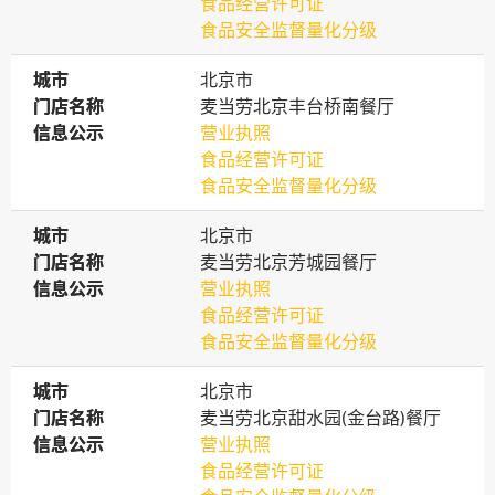
食品经营许可证
食品安全监督量化分级
城市
城市
北京市
门店名称
门店名称
麦当劳北京丰台桥南餐厅
信息公示
信息公示
营业执照
食品经营许可证
食品安全监督量化分级
城市
城市
北京市
门店名称
门店名称
麦当劳北京芳城园餐厅
信息公示
信息公示
营业执照
食品经营许可证
食品安全监督量化分级
城市
城市
北京市
门店名称
门店名称
麦当劳北京甜水园(金台路)餐厅
信息公示
信息公示
营业执照
食品经营许可证