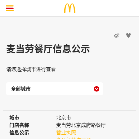


麦当劳餐厅信息公示
请您选择城市进行查看

城市
城市
北京市
门店名称
门店名称
麦当劳北京成府路餐厅
信息公示
信息公示
营业执照