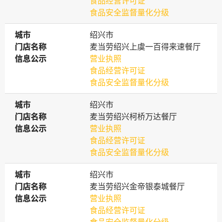
食品经营许可证
食品安全监督量化分级
城市
城市
绍兴市
门店名称
门店名称
麦当劳绍兴上虞一百得来速餐厅
信息公示
信息公示
营业执照
食品经营许可证
食品安全监督量化分级
城市
城市
绍兴市
门店名称
门店名称
麦当劳绍兴柯桥万达餐厅
信息公示
信息公示
营业执照
食品经营许可证
食品安全监督量化分级
城市
城市
绍兴市
门店名称
门店名称
麦当劳绍兴金帝银泰城餐厅
信息公示
信息公示
营业执照
食品经营许可证