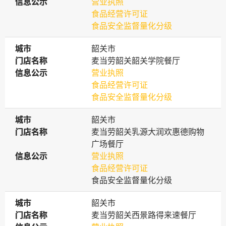
信息公示
信息公示
营业执照
食品经营许可证
食品安全监督量化分级
城市
城市
韶关市
门店名称
门店名称
麦当劳韶关韶关学院餐厅
信息公示
信息公示
营业执照
食品经营许可证
食品安全监督量化分级
城市
城市
韶关市
门店名称
门店名称
麦当劳韶关乳源大润欢惠德购物
广场餐厅
信息公示
信息公示
营业执照
食品经营许可证
食品安全监督量化分级
城市
城市
韶关市
门店名称
门店名称
麦当劳韶关西景路得来速餐厅