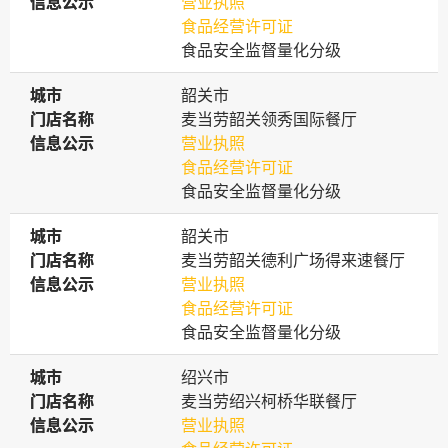
信息公示
信息公示
营业执照
食品经营许可证
食品安全监督量化分级
城市
城市
韶关市
门店名称
门店名称
麦当劳韶关领秀国际餐厅
信息公示
信息公示
营业执照
食品经营许可证
食品安全监督量化分级
城市
城市
韶关市
门店名称
门店名称
麦当劳韶关德利广场得来速餐厅
信息公示
信息公示
营业执照
食品经营许可证
食品安全监督量化分级
城市
城市
绍兴市
门店名称
门店名称
麦当劳绍兴柯桥华联餐厅
信息公示
信息公示
营业执照