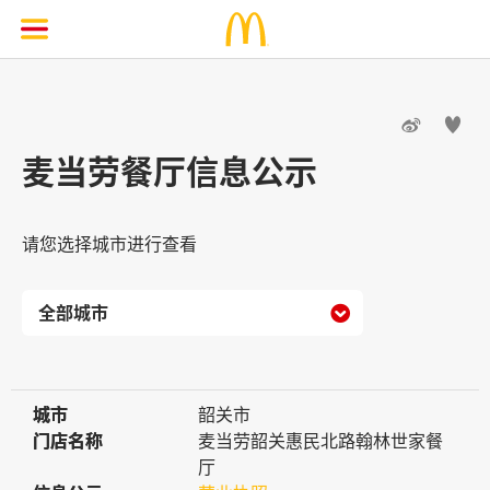


麦当劳餐厅信息公示
请您选择城市进行查看

城市
城市
韶关市
门店名称
门店名称
麦当劳韶关惠民北路翰林世家餐
厅