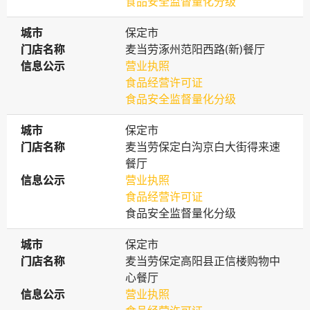
食品安全监督量化分级
城市
城市
保定市
门店名称
门店名称
麦当劳涿州范阳西路(新)餐厅
信息公示
信息公示
营业执照
食品经营许可证
食品安全监督量化分级
城市
城市
保定市
门店名称
门店名称
麦当劳保定白沟京白大街得来速
餐厅
信息公示
信息公示
营业执照
食品经营许可证
食品安全监督量化分级
城市
城市
保定市
门店名称
门店名称
麦当劳保定高阳县正信楼购物中
心餐厅
信息公示
信息公示
营业执照