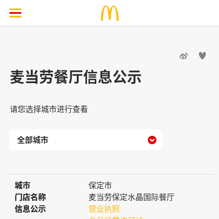


麦当劳餐厅信息公示
请您选择城市进行查看

城市
城市
保定市
门店名称
门店名称
麦当劳保定水晶国际餐厅
信息公示
信息公示
营业执照