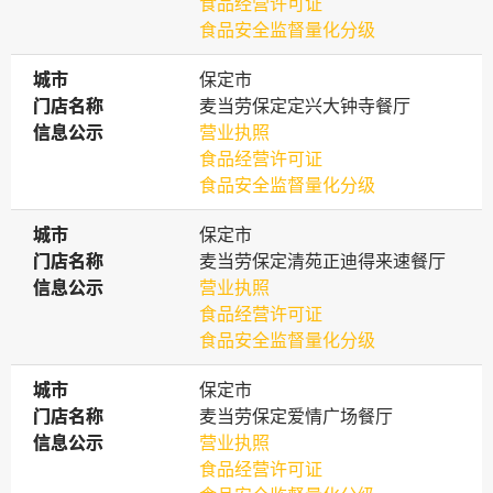
食品经营许可证
食品安全监督量化分级
城市
城市
保定市
门店名称
门店名称
麦当劳保定定兴大钟寺餐厅
信息公示
信息公示
营业执照
食品经营许可证
食品安全监督量化分级
城市
城市
保定市
门店名称
门店名称
麦当劳保定清苑正迪得来速餐厅
信息公示
信息公示
营业执照
食品经营许可证
食品安全监督量化分级
城市
城市
保定市
门店名称
门店名称
麦当劳保定爱情广场餐厅
信息公示
信息公示
营业执照
食品经营许可证