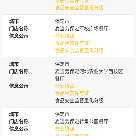
食品经营许可证
食品安全监督量化分级
城市
城市
保定市
门店名称
门店名称
麦当劳保定军校广场餐厅
信息公示
信息公示
营业执照
食品经营许可证
食品安全监督量化分级
城市
城市
保定市
门店名称
门店名称
麦当劳保定河北农业大学西校区
餐厅
信息公示
信息公示
营业执照
食品经营许可证
食品安全监督量化分级
城市
城市
保定市
门店名称
门店名称
麦当劳保定转角公园餐厅
信息公示
信息公示
营业执照