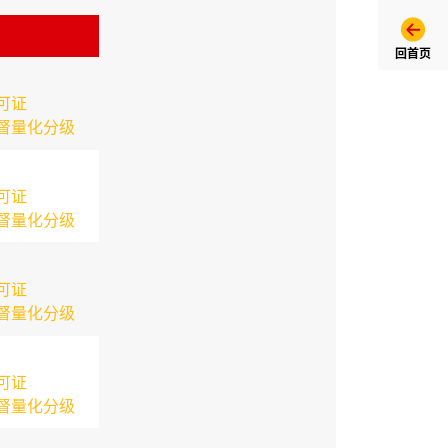
回首页
可证
督量化分级
可证
督量化分级
可证
督量化分级
可证
督量化分级