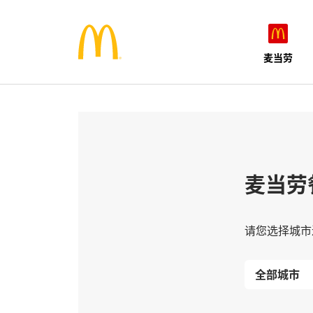
麦当劳
麦当劳
请您选择城市