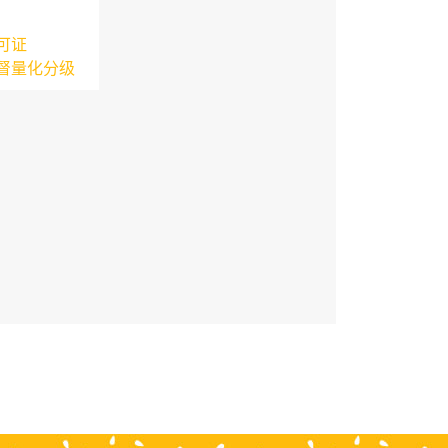
可证
督量化分级