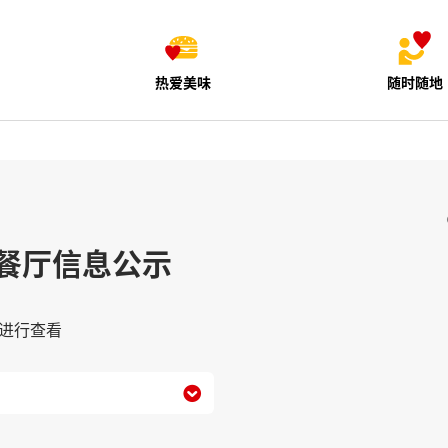
热爱美味
随时随地
餐厅信息公示
进行查看
