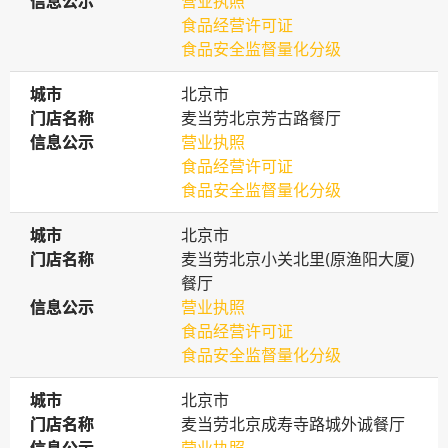
信息公示
信息公示
营业执照
食品经营许可证
食品安全监督量化分级
城市
城市
北京市
门店名称
门店名称
麦当劳北京芳古路餐厅
信息公示
信息公示
营业执照
食品经营许可证
食品安全监督量化分级
城市
城市
北京市
门店名称
门店名称
麦当劳北京小关北里(原渔阳大厦)
餐厅
信息公示
信息公示
营业执照
食品经营许可证
食品安全监督量化分级
城市
城市
北京市
门店名称
门店名称
麦当劳北京成寿寺路城外诚餐厅