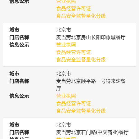
信息公示
信息公示
营业执照
食品经营许可证
食品安全监督量化分级
城市
城市
北京市
门店名称
门店名称
麦当劳北京房山长阳印象城餐厅
信息公示
信息公示
营业执照
食品经营许可证
食品安全监督量化分级
城市
城市
北京市
门店名称
门店名称
麦当劳北京顺平路一号得来速餐
厅
信息公示
信息公示
营业执照
食品经营许可证
食品安全监督量化分级
城市
城市
北京市
门店名称
门店名称
麦当劳北京石门路(中交商业)餐厅