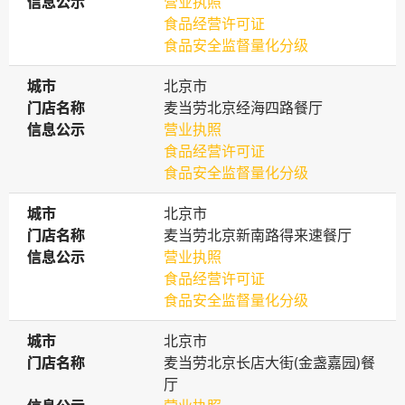
信息公示
信息公示
营业执照
食品经营许可证
食品安全监督量化分级
城市
城市
北京市
门店名称
门店名称
麦当劳北京经海四路餐厅
信息公示
信息公示
营业执照
食品经营许可证
食品安全监督量化分级
城市
城市
北京市
门店名称
门店名称
麦当劳北京新南路得来速餐厅
信息公示
信息公示
营业执照
食品经营许可证
食品安全监督量化分级
城市
城市
北京市
门店名称
门店名称
麦当劳北京长店大街(金盏嘉园)餐
厅