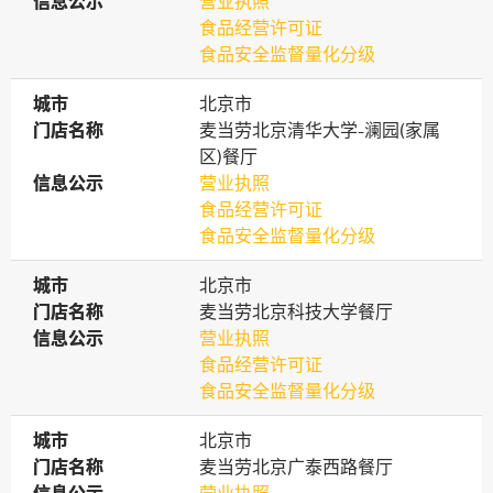
信息公示
信息公示
营业执照
食品经营许可证
食品安全监督量化分级
城市
城市
北京市
门店名称
门店名称
麦当劳北京清华大学-澜园(家属
区)餐厅
信息公示
信息公示
营业执照
食品经营许可证
食品安全监督量化分级
城市
城市
北京市
门店名称
门店名称
麦当劳北京科技大学餐厅
信息公示
信息公示
营业执照
食品经营许可证
食品安全监督量化分级
城市
城市
北京市
门店名称
门店名称
麦当劳北京广泰西路餐厅