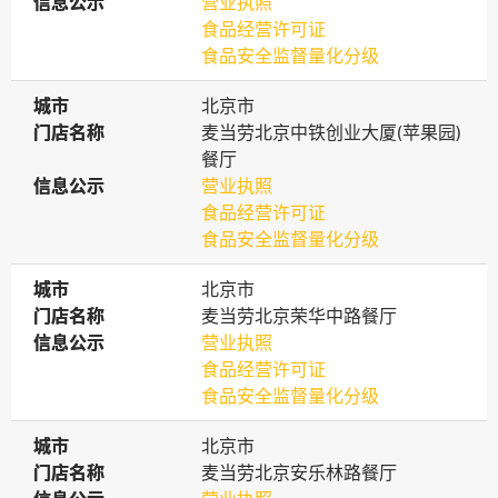
信息公示
信息公示
营业执照
食品经营许可证
食品安全监督量化分级
城市
城市
北京市
门店名称
门店名称
麦当劳北京中铁创业大厦(苹果园)
餐厅
信息公示
信息公示
营业执照
食品经营许可证
食品安全监督量化分级
城市
城市
北京市
门店名称
门店名称
麦当劳北京荣华中路餐厅
信息公示
信息公示
营业执照
食品经营许可证
食品安全监督量化分级
城市
城市
北京市
门店名称
门店名称
麦当劳北京安乐林路餐厅